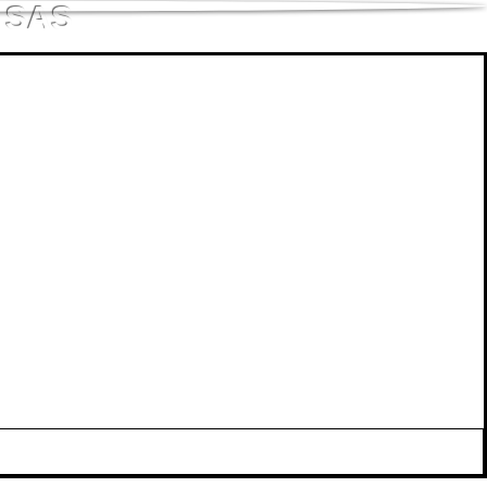
s SAS