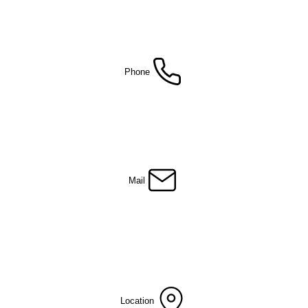
Phone
Mail
co
Location